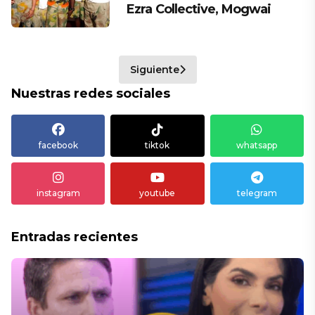
Ezra Collective, Mogwai
Siguiente
Nuestras redes sociales
facebook
tiktok
whatsapp
instagram
youtube
telegram
Entradas recientes