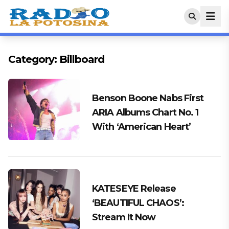
Category:
Billboard
Benson Boone Nabs First
ARIA Albums Chart No. 1
With ‘American Heart’
KATESEYE Release
‘BEAUTIFUL CHAOS’:
Stream It Now