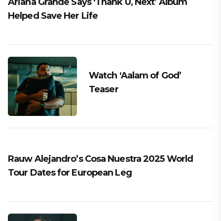
Ariana Grande Says ‘Thank U, Next’ Album
Helped Save Her Life
Watch ‘Aalam of God’
Teaser
Rauw Alejandro’s Cosa Nuestra 2025 World
Tour Dates for European Leg