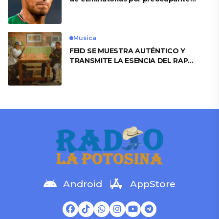
motivo
Musica
FEID SE MUESTRA AUTÉNTICO Y
TRANSMITE LA ESENCIA DEL RAP
CLÁSICO DESDE SU VERSATILIDAD
ARTÍSTICA EN SU NUEVO SENCILLO
«ANDO XXIL»
Android
AppStore