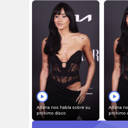
novela mexicana” Stephanie Cayo […]
Aitana nos habla sobre su
Aitana no
próximo disco
próximo 