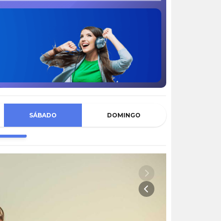
SÁBADO
DOMINGO
NTINUADA