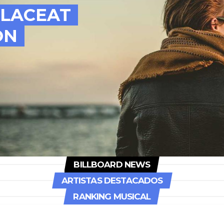
LACEAT 
N 
BILLBOARD NEWS
ARTISTAS DESTACADOS
RANKING MUSICAL