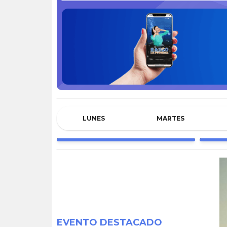
LUNES
MARTES
EL SHOW MIX
MAT
12:00 - MUSICA VARIADA
14:0
EVENTO DESTACADO