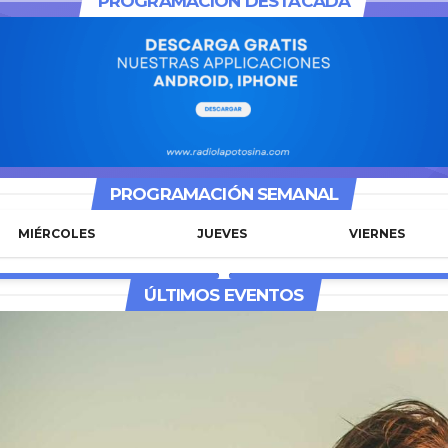
PROGRAMACIÓN DESTACADA
PROGRAMACIÓN SEMANAL
MIÉRCOLES
JUEVES
VIERNES
ÚLTIMOS EVENTOS
INAL NOTICIA
LATINOHITS RADIO
0 - TODAS LAS NOTICIAS
15:00 - MUSICA VARIADA CO