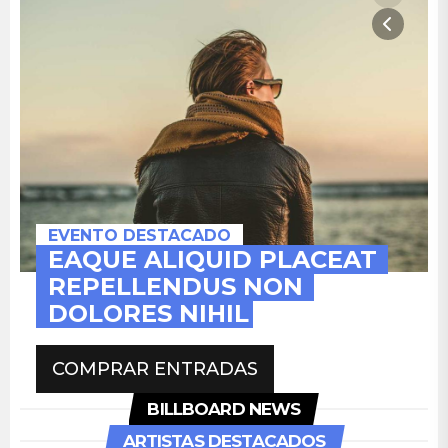
EVENTO DESTACADO
EAQUE ALIQUID PLACEAT 
REPELLENDUS NON 
DOLORES NIHIL
COMPRAR ENTRADAS
BILLBOARD NEWS
ARTISTAS DESTACADOS