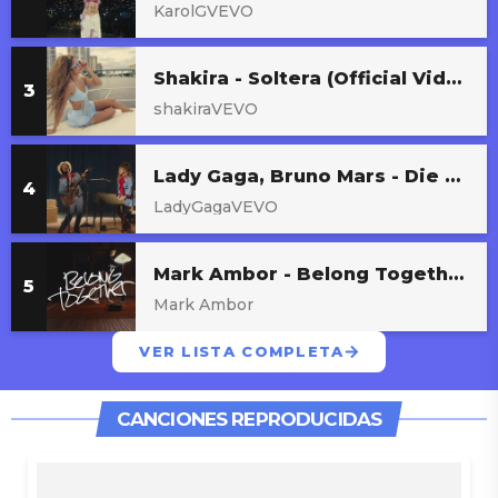
KarolGVEVO
Shakira - Soltera (Official Video)
shakiraVEVO
Lady Gaga, Bruno Mars - Die With A Smile (Official Music Video)
LadyGagaVEVO
Mark Ambor - Belong Together (Official Visualizer)
Mark Ambor
VER LISTA COMPLETA
CANCIONES REPRODUCIDAS