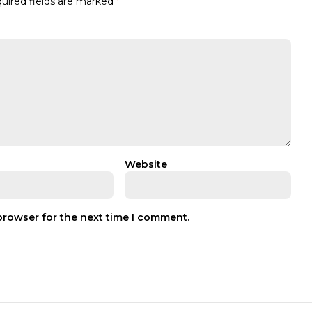
uired fields are marked
*
Website
browser for the next time I comment.