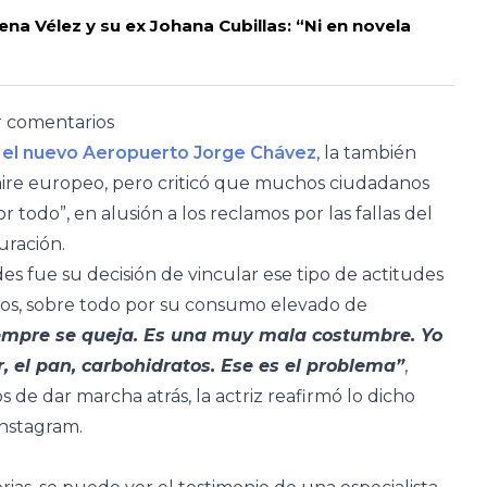
na Vélez y su ex Johana Cubillas: “Ni en novela
r comentarios
r
el nuevo Aeropuerto Jorge Chávez
, la también
aire europeo, pero criticó que muchos ciudadanos
todo”, en alusión a los reclamos por las fallas del
ración.
s fue su decisión de vincular ese tipo de actitudes
anos, sobre todo por su consumo elevado de
iempre se queja. Es una muy mala costumbre. Yo
r, el pan, carbohidratos. Ese es el problema”
,
os de dar marcha atrás, la actriz reafirmó lo dicho
Instagram.