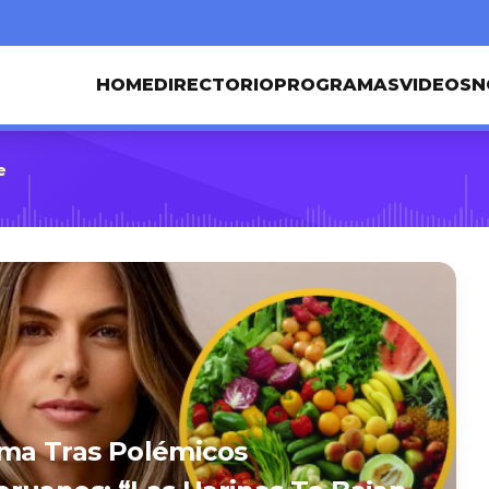
HOME
DIRECTORIO
PROGRAMAS
VIDEOS
N
e
rma Tras Polémicos