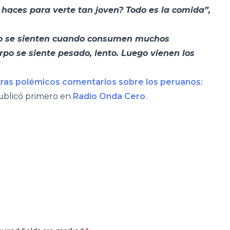
 haces para verte tan joven? Todo es la comida”,
mo se sienten cuando consumen muchos
rpo se siente pesado, lento. Luego vienen los
tras polémicos comentarios sobre los peruanos:
ublicó primero en
Radio Onda Cero
.