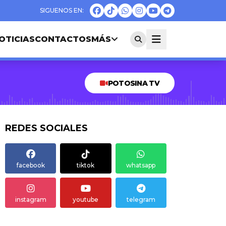
OTICIAS
CONTACTOS
MÁS
POTOSINA TV
REDES SOCIALES
facebook
tiktok
whatsapp
instagram
youtube
telegram