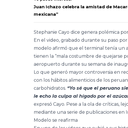
Juan Ichazo celebra la amistad de Macare
mexicana”
Stephanie Cayo dice genera polémica po
En el video, grabado durante su paso po
modelo afirmó que el terminal tenía un 
tienen la “mala costumbre de quejarse por 
aeropuerto durante su semana de inaugu
Lo que generó mayor controversia en rede
con los hábitos alimenticios de los peru
carbohidratos.
“Yo sé que el peruano s
le echo la culpa al hígado por el azúca
expresó Cayo. Pese a la ola de críticas, lej
mediante una serie de publicaciones en 
Modelo se reafirma