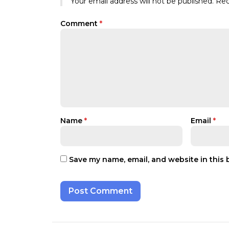
Your email address will not be published.
Req
Comment
*
Name
*
Email
*
Save my name, email, and website in this 