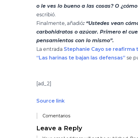
o le ves lo bueno a las cosas? O ¿cómo
escribió.
Finalmente, añadió
: “Ustedes vean có
carbohidratos o azúcar. Primero el cue
pensamientos con lo mismo”.
La entrada
Stephanie Cayo se reafirma 
“Las harinas te bajan las defensas”
se p
[ad_2]
Source link
Comentarios
Leave a Reply