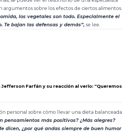
rias, se puede ver el testimonio de una especialista
n argumentos sobre los efectos de ciertos alimentos.
comida, los vegetales son todo. Especialmente el
o. Te bajan las defensas y demás”,
se lee.
Jefferson Farfán y su reacción al verlo: “Queremos
ón personal sobre cómo llevar una dieta balanceada
n pensamientos más positivos? ¿Más alegres?
 Me dicen, ¿por qué andas siempre de buen humor