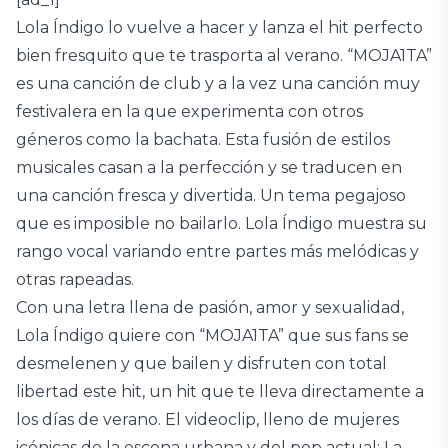
Lola Índigo lo vuelve a hacer y lanza el hit perfecto
bien fresquito que te trasporta al verano. “MOJA1TA”
es una canción de club y a la vez una canción muy
festivalera en la que experimenta con otros
géneros como la bachata. Esta fusión de estilos
musicales casan a la perfección y se traducen en
una canción fresca y divertida. Un tema pegajoso
que es imposible no bailarlo. Lola Índigo muestra su
rango vocal variando entre partes más melódicas y
otras rapeadas.
Con una letra llena de pasión, amor y sexualidad,
Lola Índigo quiere con “MOJA1TA” que sus fans se
desmelenen y que bailen y disfruten con total
libertad este hit, un hit que te lleva directamente a
los días de verano. El videoclip, lleno de mujeres
icónicas de la escena urbana y del pop actual: La