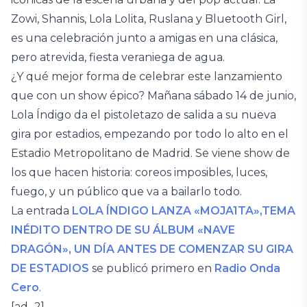
Zowi, Shannis, Lola Lolita, Ruslana y Bluetooth Girl,
es una celebración junto a amigas en una clásica,
pero atrevida, fiesta veraniega de agua.
¿Y qué mejor forma de celebrar este lanzamiento
que con un show épico? Mañana sábado 14 de junio,
Lola Índigo da el pistoletazo de salida a su nueva
gira por estadios, empezando por todo lo alto en el
Estadio Metropolitano de Madrid. Se viene show de
los que hacen historia: coreos imposibles, luces,
fuego, y un público que va a bailarlo todo.
La entrada
LOLA ÍNDIGO LANZA «MOJA1TA»,TEMA
INÉDITO DENTRO DE SU ÁLBUM «NAVE
DRAGÓN», UN DÍA ANTES DE COMENZAR SU GIRA
DE ESTADIOS
se publicó primero en
Radio Onda
Cero
.
[ad_2]