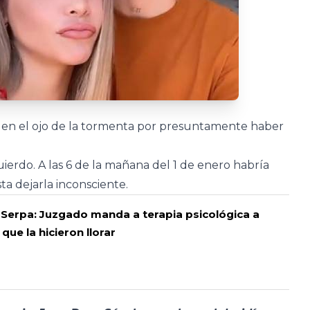
á en el ojo de la tormenta por presuntamente haber
ierdo. A las 6 de la mañana del 1 de enero habría
sta dejarla inconsciente.
 Serpa: Juzgado manda a terapia psicológica a
 que la hicieron llorar