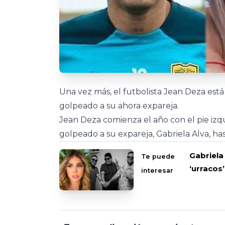
Una vez más, el futbolista Jean Deza est
golpeado a su ahora expareja.
Jean Deza comienza el año con el pie izqu
golpeado a su expareja, Gabriela Alva, ha
Gabriela
Te puede
‘urracos’
interesar