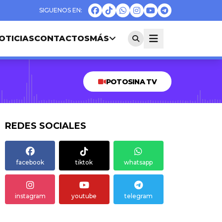
OTICIAS
CONTACTOS
MÁS
POTOSINA TV
REDES SOCIALES
facebook
tiktok
whatsapp
instagram
youtube
telegram