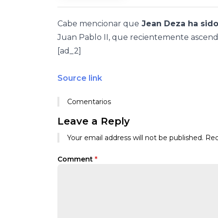
Cabe mencionar que
Jean Deza ha sido
Juan Pablo II, que recientemente ascendió
[ad_2]
Source link
Comentarios
Leave a Reply
Your email address will not be published.
Req
Comment
*