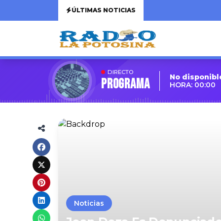
ÚLTIMAS NOTICIAS
DIRECTO
No disponibl
Programa
HORA: 00:00
Noticias