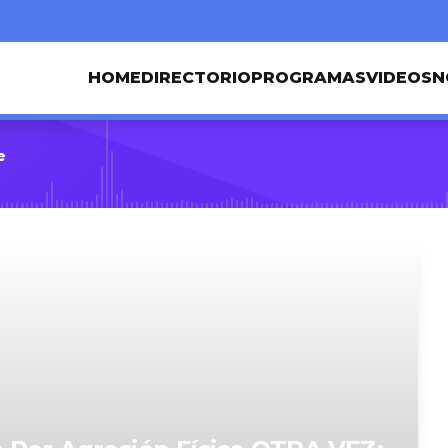
HOME
DIRECTORIO
PROGRAMAS
VIDEOS
N
e