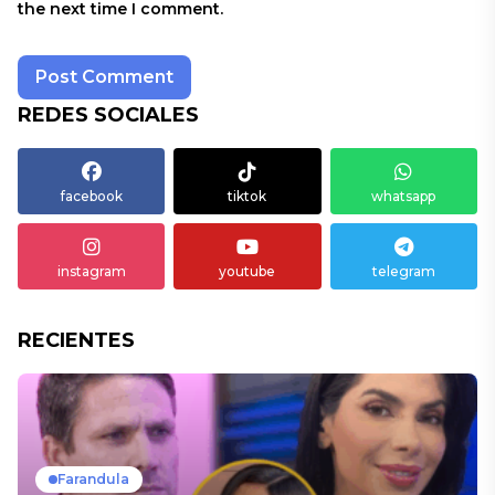
the next time I comment.
REDES SOCIALES
facebook
tiktok
whatsapp
instagram
youtube
telegram
RECIENTES
Farandula