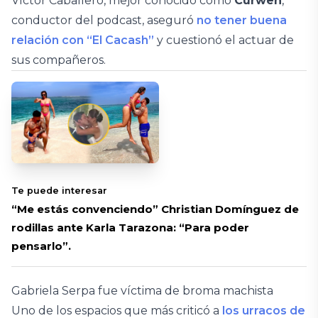
Víctor Caballero, mejor conocido como
Curwen
,
conductor del podcast, aseguró
no tener buena
relación con “El Cacash”
y cuestionó el actuar de
sus compañeros.
Te puede interesar
“Me estás convenciendo” Christian Domínguez de
rodillas ante Karla Tarazona: “Para poder
pensarlo”.
Gabriela Serpa fue víctima de broma machista
Uno de los espacios que más criticó a
los urracos de