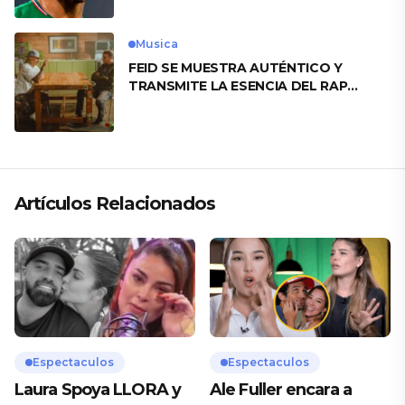
Musica
FEID SE MUESTRA AUTÉNTICO Y
TRANSMITE LA ESENCIA DEL RAP
CLÁSICO DESDE SU VERSATILIDAD
ARTÍSTICA EN SU NUEVO SENCILLO
«ANDO XXIL»
Artículos Relacionados
Espectaculos
Espectaculos
Laura Spoya LLORA y
Ale Fuller encara a