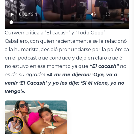
Curwen critica a “El cacash” y “Todo Good”
Caballero, con quien recientemente se le relacionó
a la humorista, decidió pronunciarse por la polémica
en el podcast que conduce y dejó en claro que él
no estuvo en ese momento ya que
“El cacash”
no
es de su agrado
: «A mí me dijeron: ‘Oye, va a
venir ‘El Cacash’ y yo les dije: ‘Si él viene, yo no
vengo’».