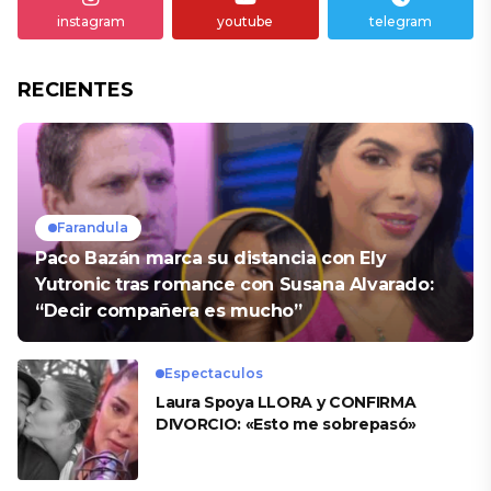
instagram
youtube
telegram
RECIENTES
Farandula
Paco Bazán marca su distancia con Ely
Yutronic tras romance con Susana Alvarado:
“Decir compañera es mucho”
Espectaculos
Laura Spoya LLORA y CONFIRMA
DIVORCIO: «Esto me sobrepasó»