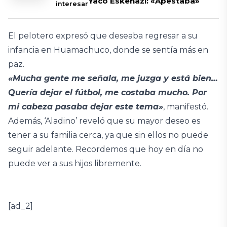
Yaco Eskenazi: «Apestaba»
interesar
El pelotero expresó que deseaba regresar a su
infancia en Huamachuco, donde se sentía más en
paz.
«Mucha gente me señala, me juzga y está bien…
Quería dejar el fútbol, me costaba mucho. Por
mi cabeza pasaba dejar este tema»
, manifestó.
Además, ‘Aladino’ reveló que su mayor deseo es
tener a su familia cerca, ya que sin ellos no puede
seguir adelante. Recordemos que hoy en día no
puede ver a sus hijos libremente.
[ad_2]