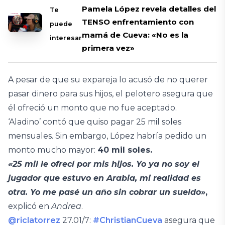
Pamela López revela detalles del
Te
TENSO enfrentamiento con
puede
mamá de Cueva: «No es la
interesar
primera vez»
A pesar de que su expareja lo acusó de no querer
pasar dinero para sus hijos, el pelotero asegura que
él ofreció un monto que no fue aceptado.
‘Aladino’ contó que quiso pagar 25 mil soles
mensuales. Sin embargo, López habría pedido un
monto mucho mayor:
40 mil soles.
«25 mil le ofrecí por mis hijos. Yo ya no soy el
jugador que estuvo en Arabia, mi realidad es
otra. Yo me pasé un año sin cobrar un sueldo»
,
explicó en
Andrea
.
@riclatorrez
27.01/7:
#ChristianCueva
asegura que