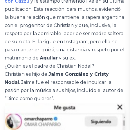
con Cazzu
y le estampó tremendo like en su última
publicación. Esta reacción, para muchos, evidenció
la buena relación que mantiene la rapera argentina
con el progenitor de Christian y que, inclusive, la
respeta por la admirable labor de ser madre soltera
de su nieta. Él la sigue en Instagram, pero ella no
para mantener, quizá, una distancia y respeto por el
matrimonio de
Aguilar
y su ex.
¿Quién es el padre de Christian Nodal?
Christian es hijo de
Jaime González y Cristy
Nodal
. Jaime fue el responsable de inculcar la
pasión por la música a sus hijos, incluído el autor de
“Dime como quieres”.