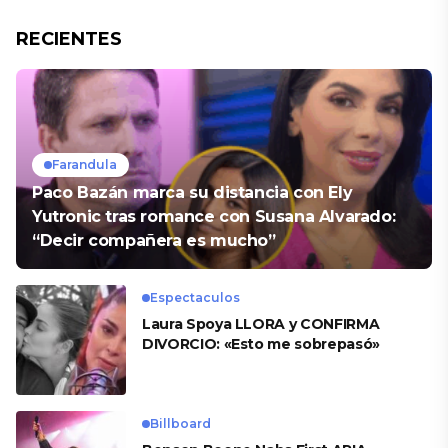
RECIENTES
Farandula
Paco Bazán marca su distancia con Ely
Yutronic tras romance con Susana Alvarado:
“Decir compañera es mucho”
Espectaculos
Laura Spoya LLORA y CONFIRMA
DIVORCIO: «Esto me sobrepasó»
Billboard