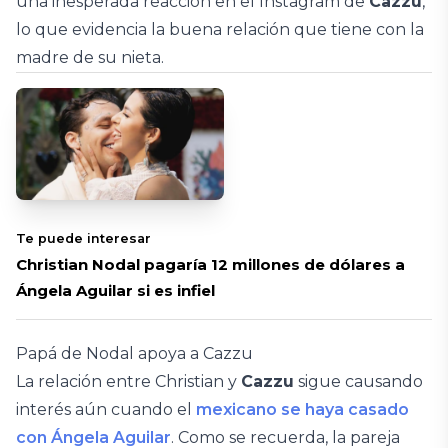
una inesperada reacción en el Instagram de
Cazzu
,
lo que evidencia la buena relación que tiene con la
madre de su nieta.
Te puede interesar
Christian Nodal pagaría 12 millones de dólares a
Ángela Aguilar si es infiel
Papá de Nodal apoya a Cazzu
La relación entre Christian y
Cazzu
sigue causando
interés aún cuando el
mexicano se haya casado
con Ángela Aguilar
. Como se recuerda, la pareja