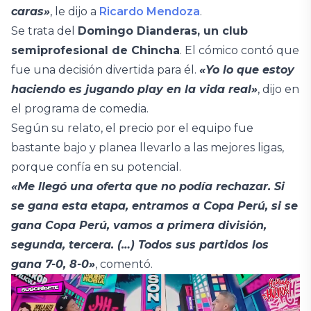
caras»
, le dijo a
Ricardo Mendoza
.
Se trata del
Domingo Dianderas, un club
semiprofesional de Chincha
. El cómico contó que
fue una decisión divertida para él.
«Yo lo que estoy
haciendo es jugando play en la vida real»
, dijo en
el programa de comedia.
Según su relato, el precio por el equipo fue
bastante bajo y planea llevarlo a las mejores ligas,
porque confía en su potencial.
«Me llegó una oferta que no podía rechazar. Si
se gana esta etapa, entramos a Copa Perú, si se
gana Copa Perú, vamos a primera división,
segunda, tercera. (…) Todos sus partidos los
gana 7-0, 8-0»
, comentó.