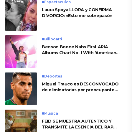
Espectaculos
Laura Spoya LLORA y CONFIRMA
DIVORCIO: «Esto me sobrepasó»
Billboard
Benson Boone Nabs First ARIA
Albums Chart No. 1 With ‘American
Heart’
Deportes
Miguel Trauco es DESCONVOCADO
de eliminatorias por preocupante
motivo
Musica
FEID SE MUESTRA AUTÉNTICO Y
TRANSMITE LA ESENCIA DEL RAP