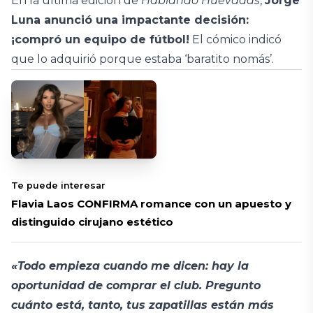
En la última edición de
Hablando Huevadas
,
Jorge
Luna anunció una impactante decisión:
¡compró un equipo de fútbol!
El cómico indicó
que lo adquirió porque estaba ‘baratito nomás’.
Te puede interesar
Flavia Laos CONFIRMA romance con un apuesto y
distinguido cirujano estético
«Todo empieza cuando me dicen: hay la
oportunidad de comprar el club. Pregunto
cuánto está, tanto, tus zapatillas están más